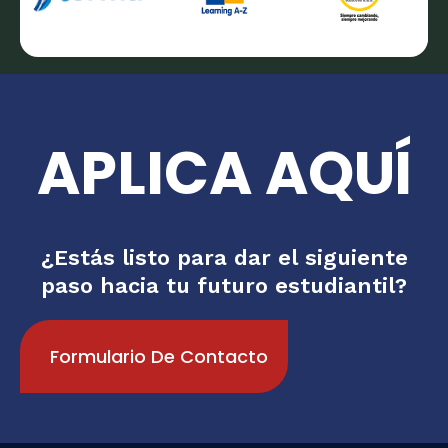
Leer Más
APLICA AQUÍ
¿Estás listo para dar el siguiente
paso hacia tu futuro estudiantil?
Formulario De Contacto