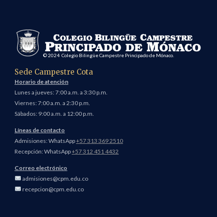
© 2024 Colegio Bilingüe Campestre Principado de Mónaco.
Sede Campestre Cota
Horario de atención
Lunes a jueves: 7:00 a.m. a 3:30 p.m.
Viernes: 7:00 a.m. a 2:30 p.m.
Sábados: 9:00 a.m. a 12:00 p.m.
Líneas de contacto
Admisiones: WhatsApp
+57 313 369 2510
Recepción: WhatsApp
+57 312 451 4432
Correo electrónico
admisiones@cpm.edu.co
recepcion@cpm.edu.co