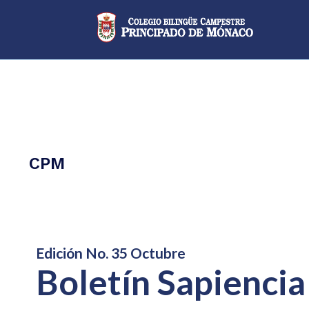
Category
CPM
Boletín
Edición No. 35 Octubre
Boletín Sapiencia