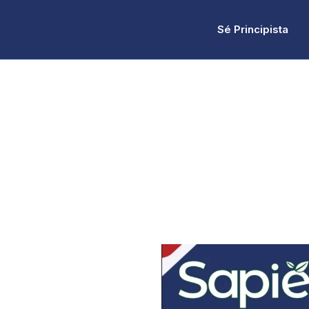
Sé Principista
 Sapiencia No 35